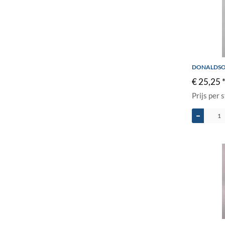
DONALDSON
€ 25,25 
Prijs per 