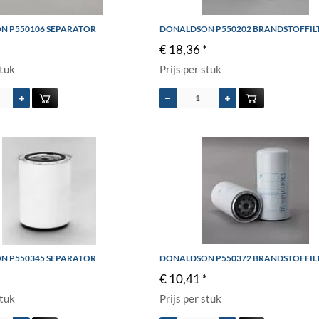
N P550106 SEPARATOR
DONALDSON P550202 BRANDSTOFFIL
*
€ 18,36 *
stuk
Prijs per stuk
N P550345 SEPARATOR
DONALDSON P550372 BRANDSTOFFIL
€ 10,41 *
stuk
Prijs per stuk