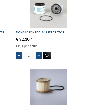
TER
DONALDSON P551849 SEPARATOR
€ 32,10 *
Prijs per stuk