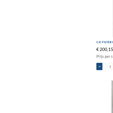
CJC FILTER
€ 200,15
Prijs per 