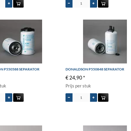
N P550588 SEPARATOR
DONALDSON P550848 SEPARATOR
€ 24,90 *
stuk
Prijs per stuk