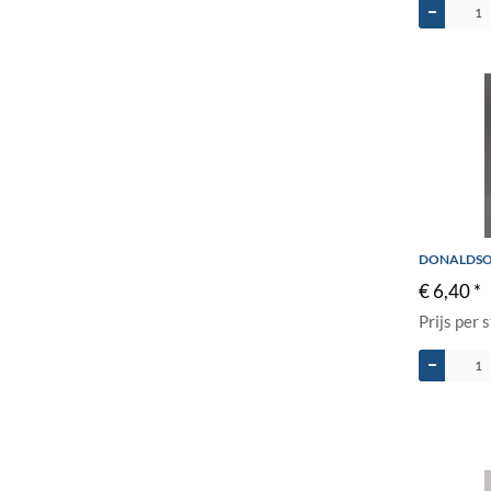
DONALDSO
€ 6,40 *
Prijs per 