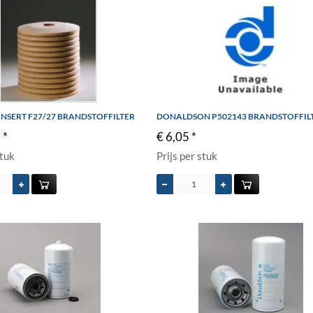
 INSERT F27/27 BRANDSTOFFILTER
DONALDSON P502143 BRANDSTOFFIL
 *
€ 6,05 *
stuk
Prijs per stuk