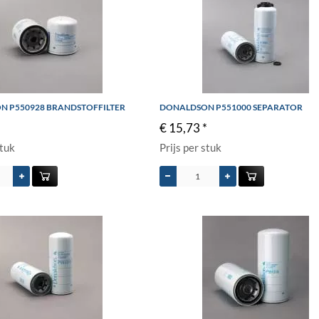
 P550928 BRANDSTOFFILTER
DONALDSON P551000 SEPARATOR
€ 15,73 *
stuk
Prijs per stuk