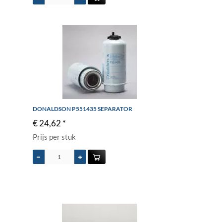
DONALDSON P551435 SEPARATOR
€ 24,62 *
Prijs per stuk