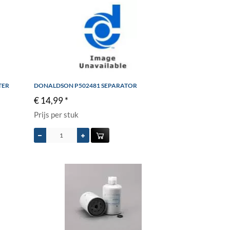
TER
DONALDSON P502481 SEPARATOR
€ 14,99 *
Prijs per stuk