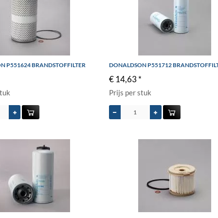
 P551624 BRANDSTOFFILTER
DONALDSON P551712 BRANDSTOFFIL
*
€ 14,63 *
stuk
Prijs per stuk