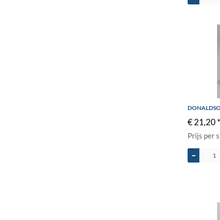
DONALDSO
€ 21,20 
Prijs per 