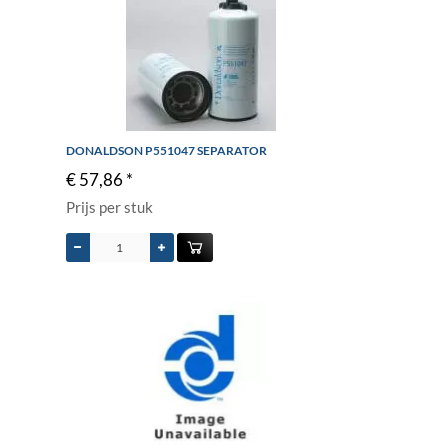
DONALDSON P551047 SEPARATOR
€ 57,86 *
Prijs per stuk