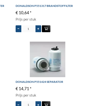
TER
DONALDSON P551317 BRANDSTOFFILTER
€ 10,64 *
Prijs per stuk
DONALDSON P551424 SEPARATOR
€ 14,71 *
Prijs per stuk