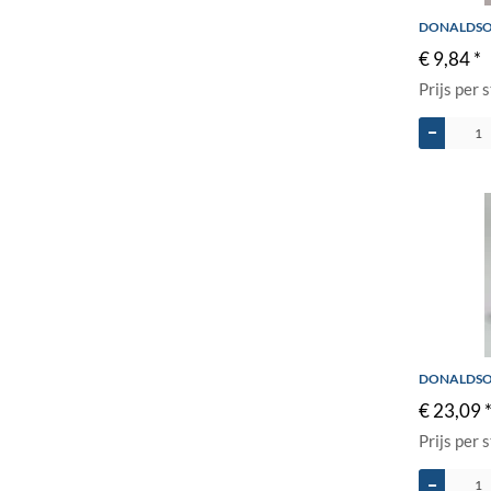
DONALDSON
€ 9,84 *
Prijs per 
DONALDSO
€ 23,09 
Prijs per 