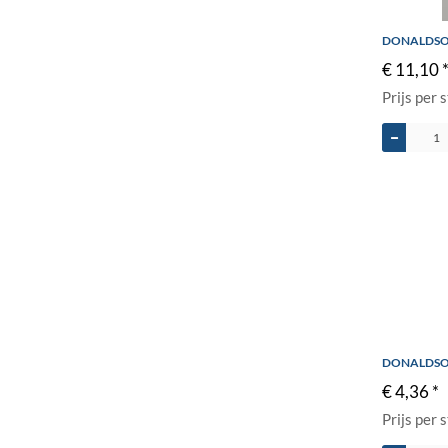
DONALDSO
€ 11,10 
Prijs per 
DONALDSO
€ 4,36 *
Prijs per 