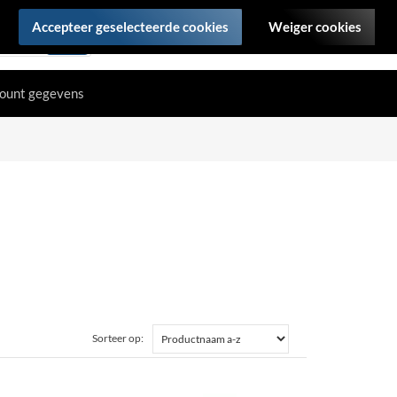
Accepteer geselecteerde cookies
Weiger cookies
ount gegevens
Sorteer op: