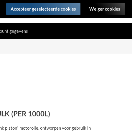
Accepteer geselecteerde cookies
Weiger cookies
ount gegevens
K (PER 1000L)
piston" motorolie, ontworpen voor gebruik in