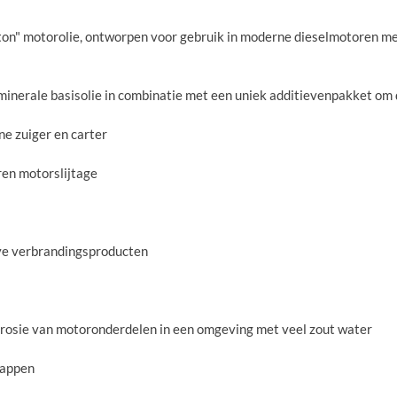
" motorolie, ontworpen voor gebruik in moderne dieselmotoren met 
rale basisolie in combinatie met een uniek additievenpakket om 
ne zuiger en carter
ren motorslijtage
ve verbrandingsproducten
rosie van motoronderdelen in een omgeving met veel zout water
happen