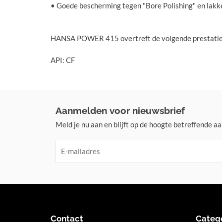
• Goede bescherming tegen "Bore Polishing" en lakk
HANSA POWER 415 overtreft de volgende prestatiec
API: CF
Aanmelden voor nieuwsbrief
Meld je nu aan en blijft op de hoogte betreffende aa
Contact
Categ