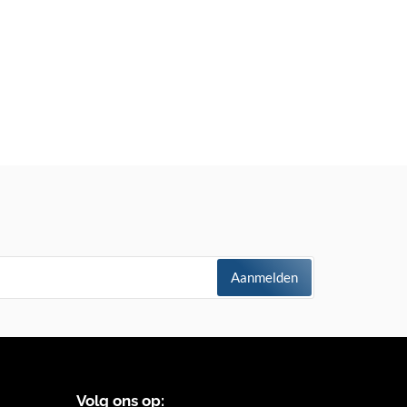
Aanmelden
Volg ons op: