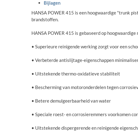
Bijlagen
HANSA POWER 415 is een hoogwaardige "trunk piston
brandstoffen.
HANSA POWER 415 is gebaseerd op hoogwaardige mine
• Superieure reinigende werking zorgt voor een scho
• Verbeterde antislijtage-eigenschappen minimalise
• Uitstekende thermo-oxidatieve stabiliteit
• Bescherming van motoronderdelen tegen corrosie
• Betere demulgeerbaarheid van water
• Speciale roest- en corrosieremmers voorkomen cor
• Uitstekende dispergerende en reinigende eigensc